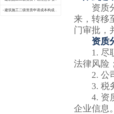
资质分立
建筑施工二级资质申请成本构成参考
•
来，转移
门审批，
资质分
1. 尽
法律风险
2. 公
3. 税
4. 资
企业信息