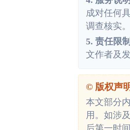
4. 服务说
成对任何
调查核实
5. 责任限
文作者及
© 版权声
本文部分
用。如涉
后第一时