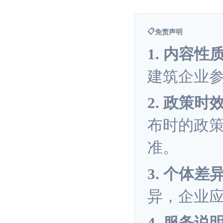
📋
免责声明
1. 内容性
建筑企业
2. 政策时
布时的政
准。
3. 个体差
异，企业