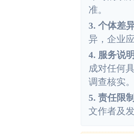
准。
3. 个体差
异，企业
4. 服务说
成对任何
调查核实
5. 责任限
文作者及