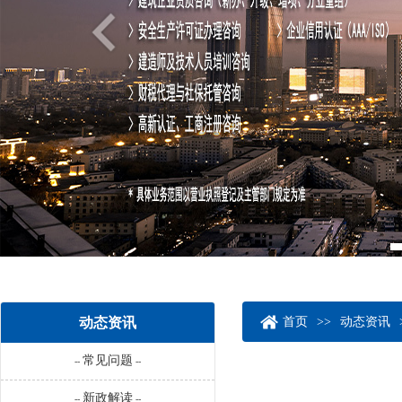
动态资讯
首页
>>
动态资讯
常见问题
--
--
新政解读
--
--