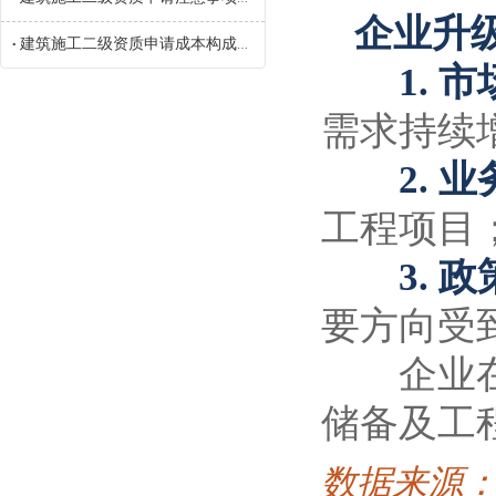
企业升
建筑施工二级资质申请成本构成参考
•
1. 市
需求持续
2. 业
工程项目
3. 政
要方向受
企业在考
储备及工
数据来源