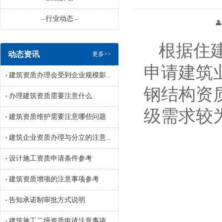
行业动态
--
--
👤 来源：辽宁
根据住
动态资讯
更多>>
申请建筑
建筑资质办理会受到企业规模影响吗
•
钢结构资
办理建筑资质需要注意什么
•
级需求较
建筑资质维护需要注意哪些问题
•
建筑企业资质办理与分立的注意事项参考
•
设计施工资质申请条件参考
•
建筑资质增项的注意事项参考
•
告知承诺制审批方式说明
•
建筑施工二级资质申请注意事项参考
•