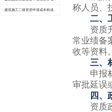
称人员、
建筑施工二级资质申请成本构成参考
•
二、工
资质升级
常业绩备
收等资料
三、材
申报材料
审批延误
四、政
资质政策