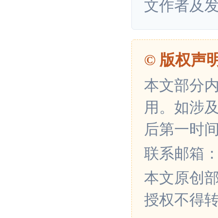
文作者及
© 版权声
本文部分
用。如涉
后第一时
联系邮箱：xin
本文原创
授权不得