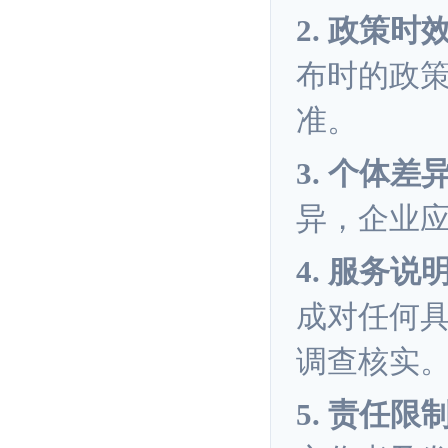
2. 政策时
布时的政
准。
3. 个体差
异，企业
4. 服务说
成对任何
调查核实
5. 责任限