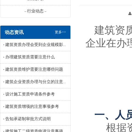
行业动态
--
--
👤 来源：辽宁
建筑资
动态资讯
更多>>
企业在办
建筑资质办理会受到企业规模影响吗
•
办理建筑资质需要注意什么
•
建筑资质维护需要注意哪些问题
•
建筑企业资质办理与分立的注意事项参考
•
设计施工资质申请条件参考
•
建筑资质增项的注意事项参考
•
一、人
告知承诺制审批方式说明
•
根据资质
建筑施工二级资质申请注意事项参考
•