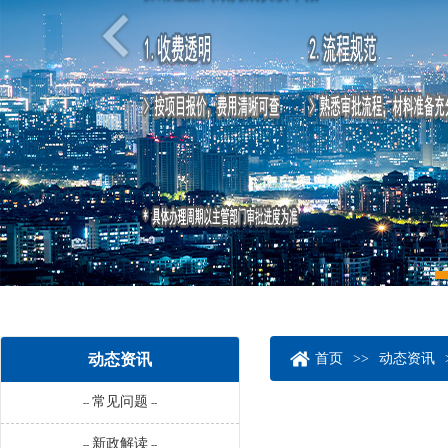
动态资讯
首页
>>
动态资讯
常见问题
--
--
新政解读
--
--