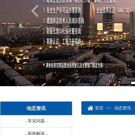
动态资讯
首页
>>
动态资讯
常见问题
--
--
新政解读
--
--