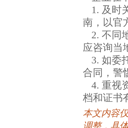
1. 
南，以官
2. 
应咨询当
3. 
合同，警惕
4. 
档和证书
本文内容
调整，具