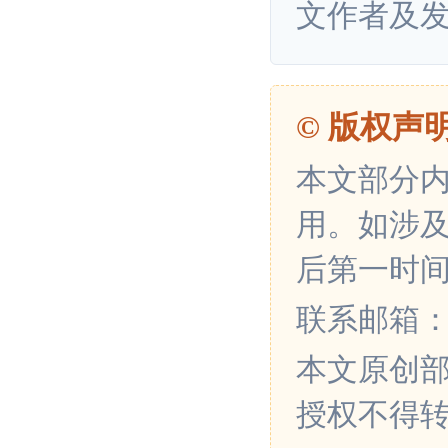
文作者及
© 版权声
本文部分
用。如涉
后第一时
联系邮箱：xin
本文原创
授权不得