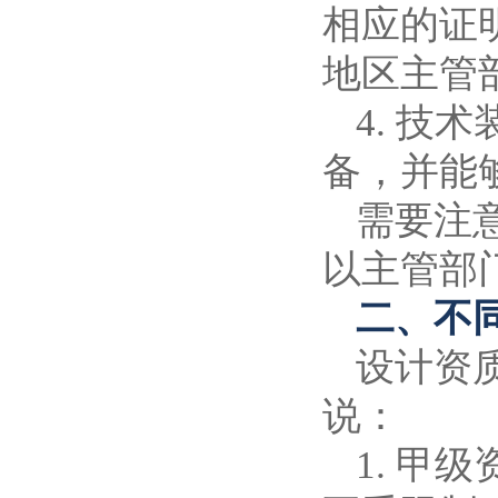
相应的证
地区主管
4. 
备，并能
需要注
以主管部
二、不
设计资
说：
1. 