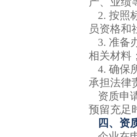
产、业绩
2. 
员资格和
3. 
相关材料
4. 
承担法律
资质申
预留充足
四、资
企业在