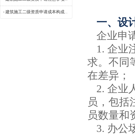
建筑施工二级资质申请成本构成参考
•
一、设
企业申
1. 
求。不同
在差异；
2. 
员，包括
员数量和
3. 