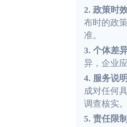
2. 政策时
布时的政
准。
3. 个体差
异，企业
4. 服务说
成对任何
调查核实
5. 责任限