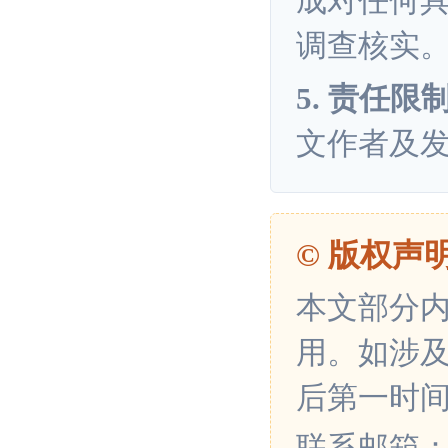
成对任何
调查核实
5. 责任限
文作者及
© 版权声
本文部分
用。如涉
后第一时