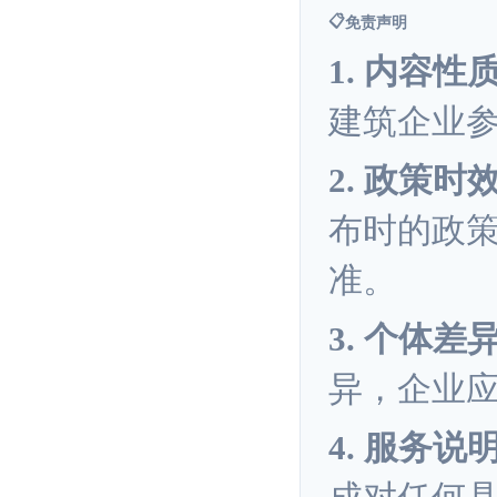
📋
免责声明
1. 内容性
建筑企业
2. 政策时
布时的政
准。
3. 个体差
异，企业
4. 服务说