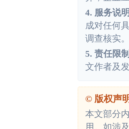
4. 服务说
成对任何
调查核实
5. 责任限
文作者及
© 版权声
本文部分
用。如涉