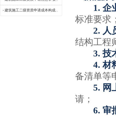
1. 企
建筑施工二级资质申请成本构成参考
•
标准要求
2. 人
结构工程
3. 技
4. 材
备清单等
5. 网
请；
6. 审