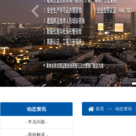
动态资讯
首页
>>
动态资讯
常见问题
--
--
新政解读
--
--