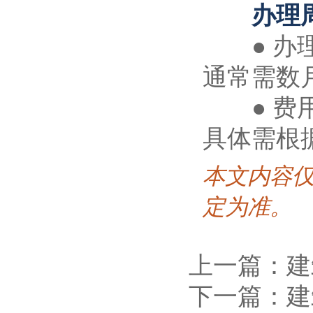
办理周
● 办理
通常需数
● 费用
具体需根
本文内容
定为准。
上一篇：建
下一篇：建