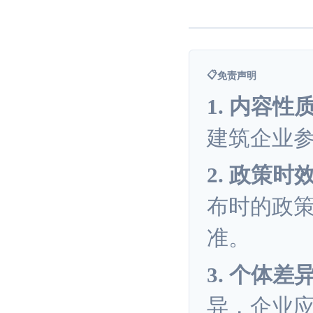
📋
免责声明
1. 内容性
建筑企业
2. 政策时
布时的政
准。
3. 个体差
异，企业