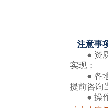
注意事
● 资质
实现；
● 各地
提前咨询
● 操作