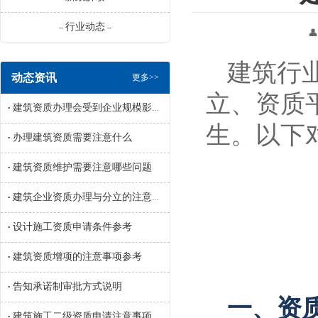
行业动态
--
--
👤 来源：辽宁
建筑行
动态资讯
更多>>
立、资质
建筑资质办理会受到企业规模影响吗
•
生。以下
办理建筑资质需要注意什么
•
建筑资质维护需要注意哪些问题
•
建筑企业资质办理与分立的注意事项参考
•
设计施工资质申请条件参考
•
建筑资质增项的注意事项参考
•
告知承诺制审批方式说明
•
一、资
建筑施工二级资质申请注意事项参考
•