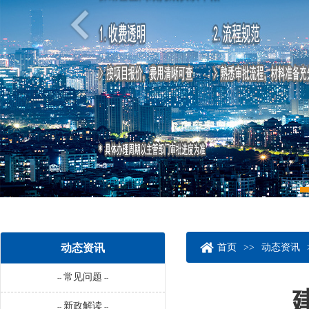
动态资讯
首页
>>
动态资讯
常见问题
--
--
新政解读
--
--