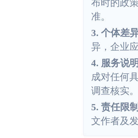
布时的政
准。
3. 个体差
异，企业
4. 服务说
成对任何
调查核实
5. 责任限
文作者及