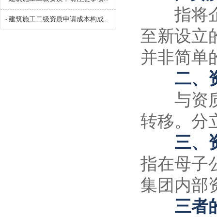
指将企业
建筑施工二级资质申请成本构成参考
•
至新设立
并非简单
二、资
与资质剥
转移。分
三、资
指在母子
集团内部
三者的