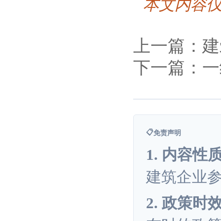
本文内容
上一篇：建
下一篇：一
📋
免责声明
1. 内容性
建筑企业
2. 政策时